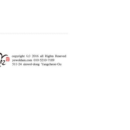
enFree