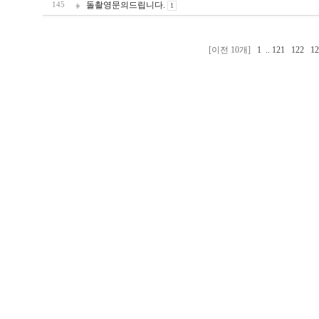
돌촬영문의드립니다.
145
1
[이전 10개]
1
..
121
122
1