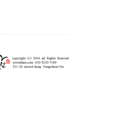
enFree