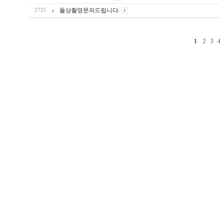
돌상촬영문의드립니다.
2725
1
1
2
3