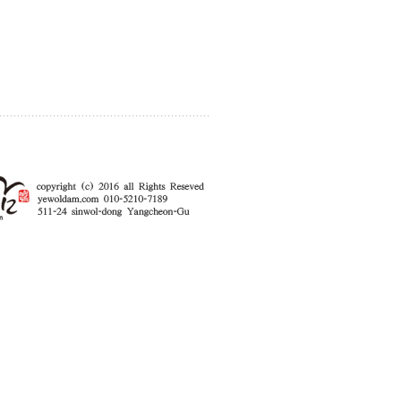
enFree