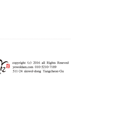
enFree